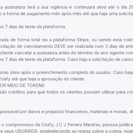
ta assinatura terá a sua vigência e continuará ativa até o d
 e forma de pagamento mês após mês até que haja uma solicitaçã
s 7 dias de teste da plataforma.
ada de forma total via a plataforma Stripe, ou sendo esta cobr
itação de cancelamento DEVE ser realizada com 3 dias de antec
 cliente cancelar a assinatura antes do término do ano vigente
 7 dias de teste da plataforma. Caso haja a solicitação de cance
ras úteis após o preenchimento completo do usuário. Caso haja 
riafy até que haja a aprovação do cliente.
POR MEIO DE TOKENS
são créditos para que todos os clientes possam utilizar para cri
esponsável por danos e prejuízos financeiros, materiais e morais,
r o compromisso da Criafy, J C J Pereira Marafao, pessoa jurídic
e seus USUÁRIOS, estabelecendo as regras sobre a coleta, regi