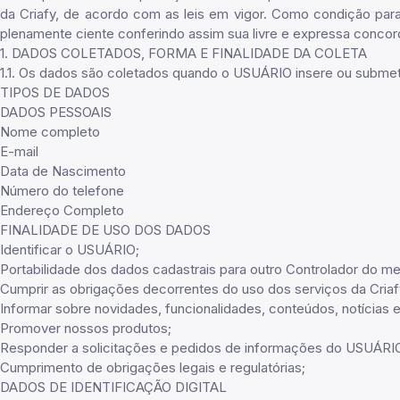
da Criafy, de acordo com as leis em vigor. Como condição par
plenamente ciente conferindo assim sua livre e expressa concor
1. DADOS COLETADOS, FORMA E FINALIDADE DA COLETA
1.1. Os dados são coletados quando o USUÁRIO insere ou submete v
TIPOS DE DADOS
DADOS PESSOAIS
Nome completo
E-mail
Data de Nascimento
Número do telefone
Endereço Completo
FINALIDADE DE USO DOS DADOS
Identificar o USUÁRIO;
Portabilidade dos dados cadastrais para outro Controlador do 
Cumprir as obrigações decorrentes do uso dos serviços da Criaf
Informar sobre novidades, funcionalidades, conteúdos, notícia
Promover nossos produtos;
Responder a solicitações e pedidos de informações do USUÁRI
Cumprimento de obrigações legais e regulatórias;
DADOS DE IDENTIFICAÇÃO DIGITAL