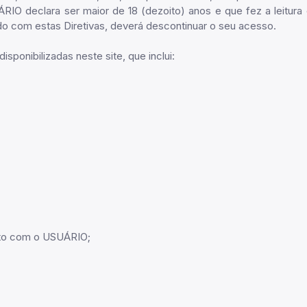
UÁRIO declara ser maior de 18 (dezoito) anos e que fez a leit
do com estas Diretivas, deverá descontinuar o seu acesso.
ponibilizadas neste site, que inclui:
ento com o USUÁRIO;