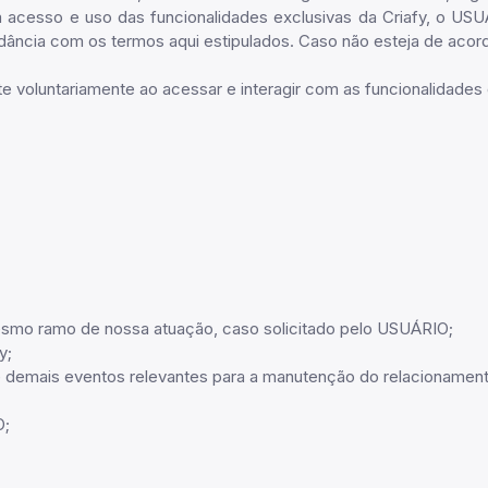
a acesso e uso das funcionalidades exclusivas da Criafy, o US
dância com os termos aqui estipulados. Caso não esteja de acor
oluntariamente ao acessar e interagir com as funcionalidades dis
mesmo ramo de nossa atuação, caso solicitado pelo USUÁRIO;
y;
s e demais eventos relevantes para a manutenção do relacionam
O;