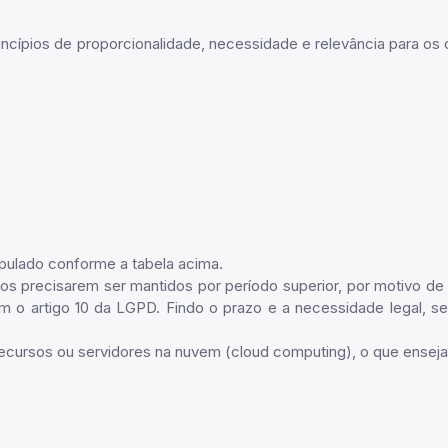
ncípios de proporcionalidade, necessidade e relevância para os
ipulado conforme a tabela acima.
ecisarem ser mantidos por período superior, por motivo de lei, 
om o artigo 10 da LGPD. Findo o prazo e a necessidade legal, 
rsos ou servidores na nuvem (cloud computing), o que enseja, 