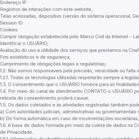
Endereço IP
Registros de interações com este website,
Telas acessadas, dispositivo (versão do sistema operacional, Geo
Session ID
Cookies
Cumprir obrigação estabelecida pelo Marco Civil da Internet - Lei
Identificar o USUÁRIO;
Avaliação do uso e utilidade dos serviços que prestamos na Criaf
Fins estatísticos e de segurança;
Cumprimento de obrigações legais e regulatórias;
1.2. Não somos responsáveis pela precisão, veracidade ou falta 
1.2.1. Todas as tecnologias utilizadas respeitarão sempre a legisl
1.3. O consentimento que o USUÁRIO fornece para as finalidades d
1.4. Por meio do canal de atendimento CONTATO o USUÁRIO pod
retirada de consentimento poderá causar.
1.5. Os dados coletados e as atividades registradas também pod
a) Com autoridades judiciais, administrativas ou governamentais
b) De forma automática em caso de movimentações societárias,
1.6. A base de dados formada por meio da coleta de dados na Cr
de Privacidade.
1.6.1. Informações de identificação pessoal não serão vendidas ou