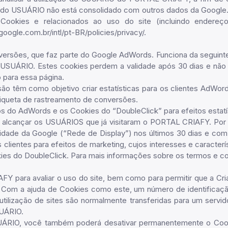
or do USUÁRIO não está consolidado com outros dados da Googl
okies e relacionados ao uso do site (incluindo endereço 
ogle.com.br/intl/pt-BR/policies/privacy/.
conversões, que faz parte do Google AdWords. Funciona da segu
 USUÁRIO. Estes cookies perdem a validade após 30 dias e não
 para essa página.
ão têm como objetivo criar estatísticas para os clientes AdWor
tiqueta de rastreamento de conversões.
dos do AdWords e os Cookies do “DoubleClick” para efeitos estat
e alcançar os USUÁRIOS que já visitaram o PORTAL CRIAFY. Por 
idade da Google (“Rede de Display”) nos últimos 30 dias e com 
clientes para efeitos de marketing, cujos interesses e caracte
ies do DoubleClick. Para mais informações sobre os termos e con
AFY para avaliar o uso do site, bem como para permitir que a C
 Com a ajuda de Cookies como este, um número de identificação
utilização de sites são normalmente transferidas para um serv
SUÁRIO.
SUÁRIO, você também poderá desativar permanentemente o Cooki