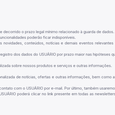
e decorrido o prazo legal mínimo relacionado à guarda de dados.
uncionalidades poderão ficar indisponíveis.
s novidades, conteúdos, notícias e demais eventos relevantes 
registro dos dados do USUÁRIO por prazo maior nas hipóteses que
alizada sobre nossos produtos e serviços e outras informações.
onalizada de notícias, ofertas e outras informações, bem como a
ontato com o USUÁRIO por e-mail. Por último, também usaremos s
o USUÁRIO poderá clicar no link presente em todas as newslett