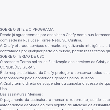
SOBRE O SITE E O PROGRAMA
Desde já agradecemos por escolher a Criafy como sua ferramenta 
com sede na Rua José Torres Neto, 36, Curitiba.
A Criafy oferece serviços de marketing utilizando inteligência a
contratados por qualquer parte do mundo, porém ressaltamos que 
SOBRE O TERMO DE USO
O presente Termo aplica-se à utilização dos serviços da Criafy e
CONDIÇÕES GERAIS
É de responsabilidade da Criafy proteger e conservar todos os 
responsabiliza pelos conteúdos gerados pelos usuários.
A Criafy tem o direito de suspender ou cancelar o acesso de q
Uso.
Das assinaturas Mensais:
O pagamento da assinatura é mensal e recorrente, sendo esta
antecedência da virada do mês vigente de ativação da assinatura