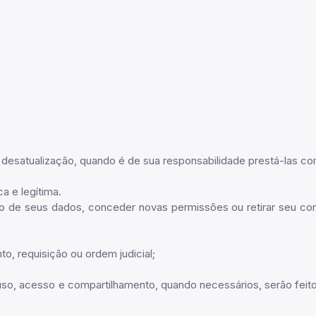
desatualização, quando é de sua responsabilidade prestá-las com
a e legítima.
 de seus dados, conceder novas permissões ou retirar seu con
o, requisição ou ordem judicial;
so, acesso e compartilhamento, quando necessários, serão feitos